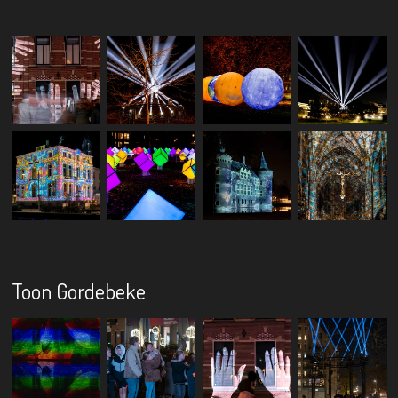
Toon Gordebeke