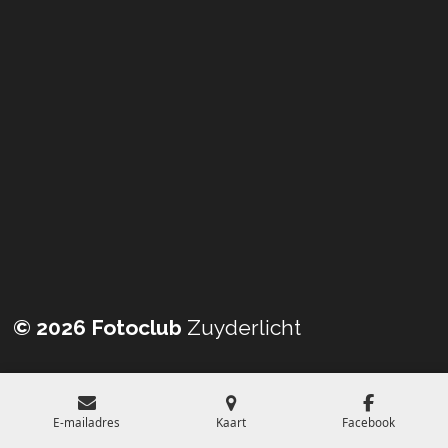
© 2026 Fotoclub
Zuyderlicht
E-mailadres
Kaart
Facebook