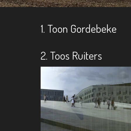
1. Toon Gordebeke
2. Toos Ruiters