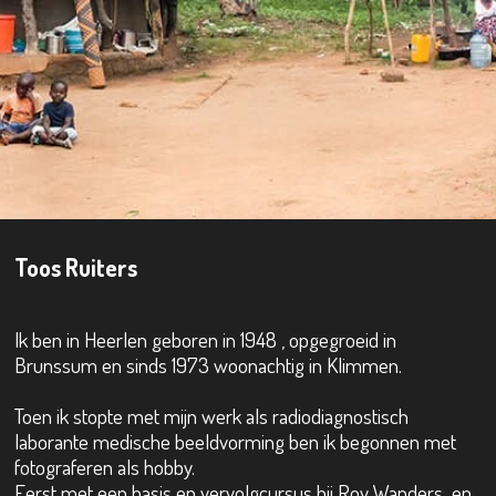
Toos Ruiters
Ik ben in Heerlen geboren in 1948 , opgegroeid in
Brunssum en sinds 1973 woonachtig in Klimmen.
Toen ik stopte met mijn werk als radiodiagnostisch
laborante medische beeldvorming ben ik begonnen met
fotograferen als hobby.
Eerst met een basis en vervolgcursus bij Roy Wanders en