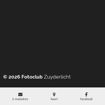
© 2026 Fotoclub
Zuyderlicht
E-mailadres
Kaart
Facebook