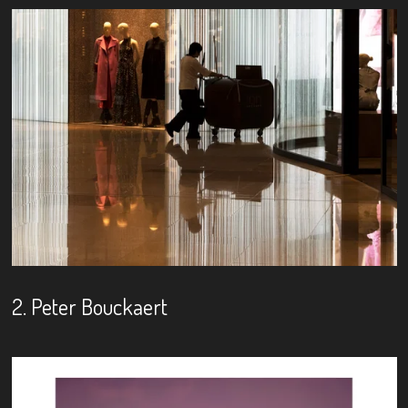
2. Peter Bouckaert