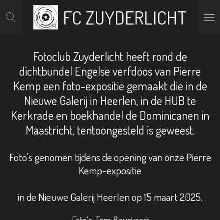
FC ZUYDERLICHT
Ga
direct
naar
de
hoofdinhoud
Fotoclub Zuyderlicht heeft rond de
dichtbundel Engelse verfdoos van Pierre
Kemp een foto-expositie gemaakt die in de
Nieuwe Galerij in Heerlen, in de HUB te
Kerkrade en boekhandel de Dominicanen in
Maastricht, tentoongesteld is geweest.
Foto's genomen tijdens de opening van onze Pierre
Kemp-expositie
in de Nieuwe Galerij Heerlen op 15 maart 2025.
Foto's: Tom Bouckaert